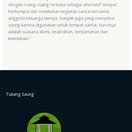
dengan ruang-ruang terbuka sebagai alternatif tempat
berkumpul dan melakukan kegiatan santai bersama
anggota keluarga lainnya, banyak juga yang menyebut
saung karena digunakan untuk tempat santai. Kuncinya
adalah suasana alami, keakraban, kenyamanan dan
keindahan.”
Tukang Saung