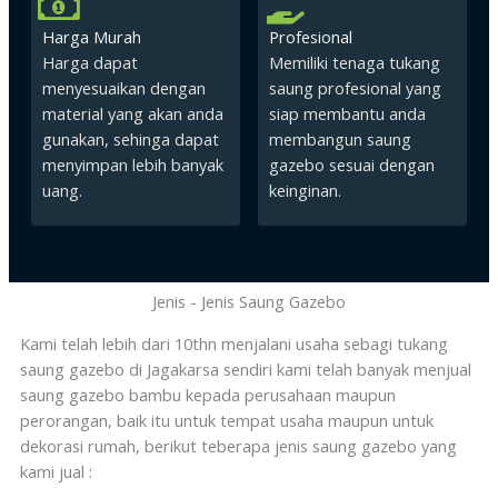
Harga Murah
Profesional
Harga dapat
Memiliki tenaga tukang
menyesuaikan dengan
saung profesional yang
material yang akan anda
siap membantu anda
gunakan, sehinga dapat
membangun saung
menyimpan lebih banyak
gazebo sesuai dengan
uang.
keinginan.
Jenis - Jenis Saung Gazebo
Kami telah lebih dari 10thn menjalani usaha sebagi tukang
saung gazebo di Jagakarsa sendiri kami telah banyak menjual
saung gazebo bambu kepada perusahaan maupun
perorangan, baik itu untuk tempat usaha maupun untuk
dekorasi rumah, berikut teberapa jenis saung gazebo yang
kami jual :