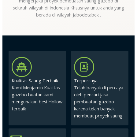
mengerjaka proyek pembuatan saung gazebo di
seluruh wilayah di Indonesia Khsusnya untuk anda yang
berada di wilayah Jabodetabek .
Kualitas Saung Terbaik
Terpercaya
Kami Menjamin Kualitas
Telah banyak di percaya
gazebo buatan kami
oleh pencari jasa
mengunakan besi Hollow
pembuatan gazebo
terbaik
karena telah banyak
membuat proyek saung.