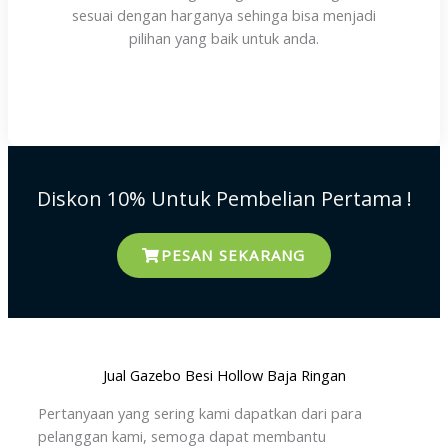
sesuai dengan harganya sehinga bisa menjadi
pilihan yang baik untuk anda.
Diskon 10% Untuk Pembelian Pertama !
PESAN SEKARANG
Jual Gazebo Besi Hollow Baja Ringan
Pertanyaan yang sering kami dapatkan dari para
pelanggan kami, semoga dapat membantu