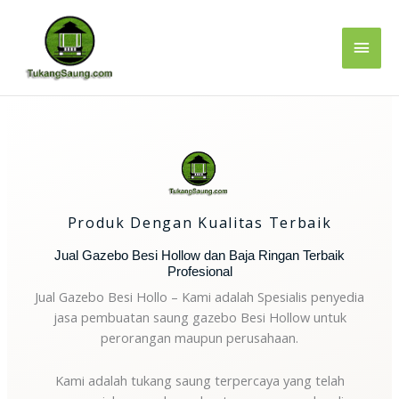
Lewati
Men
ke
konten
Uta
Produk Dengan Kualitas Terbaik
Jual Gazebo Besi Hollow dan Baja Ringan Terbaik
Profesional
Jual Gazebo Besi Hollo – Kami adalah Spesialis penyedia
jasa pembuatan saung gazebo Besi Hollow untuk
perorangan maupun perusahaan.
Kami adalah tukang saung terpercaya yang telah