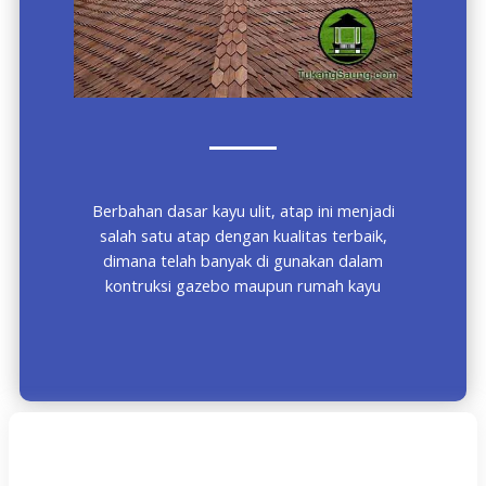
Berbahan dasar kayu ulit, atap ini menjadi
salah satu atap dengan kualitas terbaik,
dimana telah banyak di gunakan dalam
kontruksi gazebo maupun rumah kayu