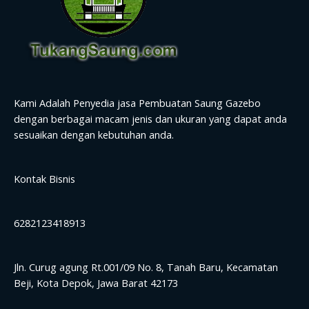
Kami Adalah Penyedia jasa Pembuatan Saung Gazebo
dengan berbagai macam jenis dan ukuran yang dapat anda
sesuaikan dengan kebutuhan anda.
Kontak Bisnis
6282123418913
Jln. Curug agung Rt.001/09 No. 8, Tanah Baru, Kecamatan
Beji, Kota Depok, Jawa Barat 42173