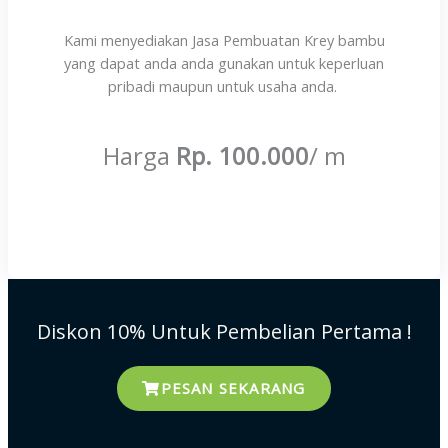
Kami menyediakan Jasa Pembuatan Krey bambu
yang dapat anda anda gunakan untuk keperluan
pribadi maupun untuk usaha anda.
Harga
Rp. 100.000
/ m
Diskon 10% Untuk Pembelian Pertama !
PESAN SEKARANG