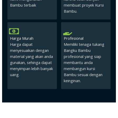
Bambu terbaik
membuat proyek Kursi
Bambu.
Harga Murah
Profesional
Harga dapat
Memiliki tenaga tukang
menyesuaikan dengan
Bangku Bambu
material yang akan anda
profesional yang siap
gunakan, sehinga dapat
membantu anda
menyimpan lebih banyak
membangun kursi
uang.
Bambu sesuai dengan
keinginan.