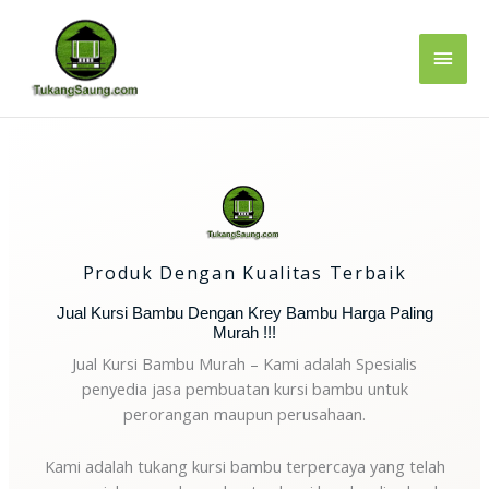
Lewati
Men
ke
konten
Uta
Produk Dengan Kualitas Terbaik
Jual Kursi Bambu Dengan Krey Bambu Harga Paling
Murah !!!
Jual Kursi Bambu Murah – Kami adalah Spesialis
penyedia jasa pembuatan kursi bambu untuk
perorangan maupun perusahaan.
Kami adalah tukang kursi bambu terpercaya yang telah