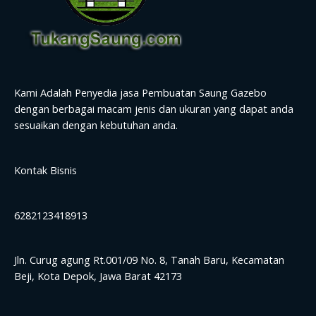
Kami Adalah Penyedia jasa Pembuatan Saung Gazebo
dengan berbagai macam jenis dan ukuran yang dapat anda
sesuaikan dengan kebutuhan anda.
Kontak Bisnis
6282123418913
Jln. Curug agung Rt.001/09 No. 8, Tanah Baru, Kecamatan
Beji, Kota Depok, Jawa Barat 42173