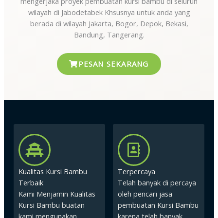
mengerjaka proyek pembuatan kursi bambu di seluruh
wilayah di Jabodetabek Khsusnya untuk anda yang
berada di wilayah Jakarta, Bogor, Depok, Bekasi,
Bandung, Tangerang.
PESAN SEKARANG
Kualitas Kursi Bambu
Terpercaya
Terbaik
Telah banyak di percaya
Kami Menjamin Kualitas
oleh pencari jasa
Kursi Bambu buatan
pembuatan Kursi Bambu
kami mengunakan
karena telah banyak