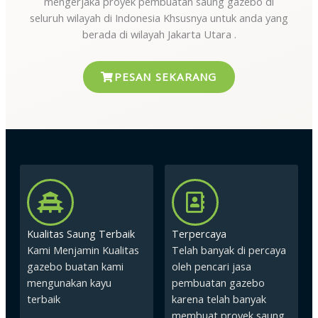
mengerjaka proyek pembuatan saung gazebo di
seluruh wilayah di Indonesia Khsusnya untuk anda yang
berada di wilayah Jakarta Utara .
PESAN SEKARANG
Kualitas Saung Terbaik
Terpercaya
Kami Menjamin Kualitas
Telah banyak di percaya
gazebo buatan kami
oleh pencari jasa
mengunakan kayu
pembuatan gazebo
terbaik
karena telah banyak
membuat proyek saung.