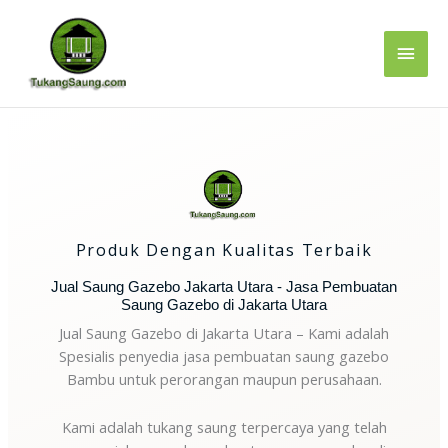
Lewati
Men
ke
konten
Uta
Produk Dengan Kualitas Terbaik
Jual Saung Gazebo Jakarta Utara - Jasa Pembuatan
Saung Gazebo di Jakarta Utara
Jual Saung Gazebo di Jakarta Utara – Kami adalah
Spesialis penyedia jasa pembuatan saung gazebo
Bambu untuk perorangan maupun perusahaan.
Kami adalah tukang saung terpercaya yang telah