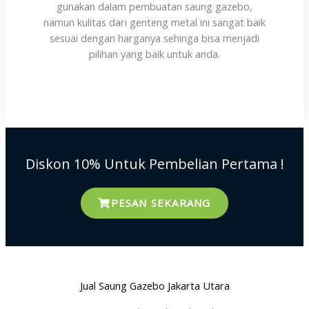
gunakan dalam pembuatan saung gazebo,
namun kulitas dari genteng metal ini sangat baik
sesuai dengan harganya sehinga bisa menjadi
pilihan yang baik untuk anda.
Diskon 10% Untuk Pembelian Pertama !
PESAN SEKARANG
Jual Saung Gazebo Jakarta Utara