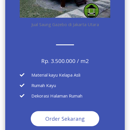
Jual Saung Gazebo di Jakarta Utara
Rp. 3.500.000 / m2
Material kayu Kelapa Asli
Rumah Kayu
Dekorasi Halaman Rumah
Order Sekarang