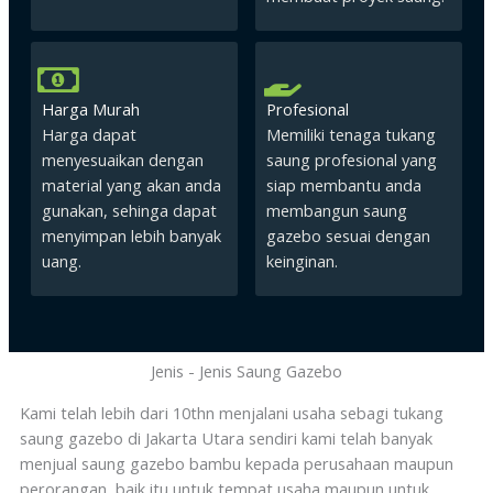
Harga Murah
Profesional
Harga dapat
Memiliki tenaga tukang
menyesuaikan dengan
saung profesional yang
material yang akan anda
siap membantu anda
gunakan, sehinga dapat
membangun saung
menyimpan lebih banyak
gazebo sesuai dengan
uang.
keinginan.
Jenis - Jenis Saung Gazebo
Kami telah lebih dari 10thn menjalani usaha sebagi tukang
saung gazebo di Jakarta Utara sendiri kami telah banyak
menjual saung gazebo bambu kepada perusahaan maupun
perorangan, baik itu untuk tempat usaha maupun untuk