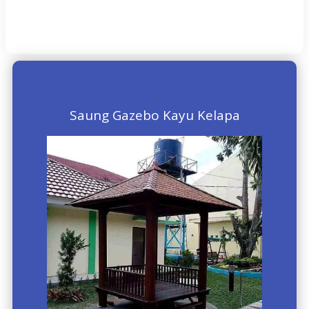
Saung Gazebo Kayu Kelapa