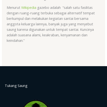
Menurut
Wikipedia
gazebo adalah “salah satu fasilitas
dengan ruang-ruang terbuka sebagai alternatif tempat
berkumpul dan melakukan kegiatan santai bersama
anggota keluarga lainnya, banyak juga yang menyebut
saung karena digunakan untuk tempat santai. Kuncinya
adalah suasana alami, keakraban, kenyamanan dan
keindahan.”
Tukang Saung