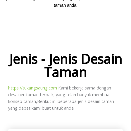
taman anda.
Jenis - Jenis Desain
Taman
https://tukangsaung.com
Kami bekerja sama dengan
desainer taman terbaik, yang telah banyak membuat
konsep taman,Berikut ini beberapa jenis desain taman
yang dapat kami buat untuk anda.