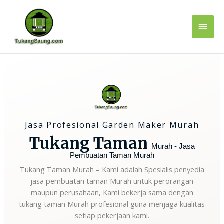
Lewati
Men
ke
konten
Uta
Jasa Profesional Garden Maker Murah
Tukang Taman
Murah - Jasa
Pembuatan Taman Murah
Tukang Taman Murah – Kami adalah Spesialis penyedia
jasa pembuatan taman Murah untuk perorangan
maupun perusahaan, Kami bekerja sama dengan
tukang taman Murah profesional guna menjaga kualitas
setiap pekerjaan kami.