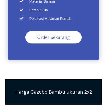
Material Bambu
Bambu Tua
Dekorasi Halaman Rumah
Order Sekarang
Harga Gazebo Bambu ukuran 2x2