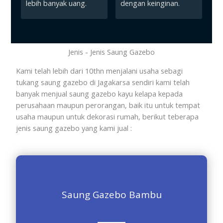
lebih banyak uang.
dengan keinginan.
Jenis - Jenis Saung Gazebo
Kami telah lebih dari 10thn menjalani usaha sebagi
tukang saung gazebo di Jagakarsa sendiri kami telah
banyak menjual saung gazebo kayu kelapa kepada
perusahaan maupun perorangan, baik itu untuk tempat
usaha maupun untuk dekorasi rumah, berikut teberapa
jenis saung gazebo yang kami jual :
Saung Gazebo Bambu