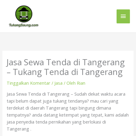
Lewati
Men
ke
konten
Uta
Jasa Sewa Tenda di Tangerang
– Tukang Tenda di Tangerang
Tinggalkan Komentar
/
Jasa
/ Oleh
Rian
Jasa Sewa Tenda di Tangerang – Sudah dekat waktu acara
tapi belum dapat juga tukang tendanya? mau cari yang
terdekat di daerah Tangerang tapi bingung dimana
tempatnya? anda datang ketempat yang tepat, kami adalah
jasa penyedia tenda pernikahan yang berlokasi di
Tangerang .